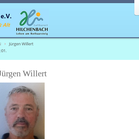
N
Jürgen Willert
:01.
Jürgen Willert