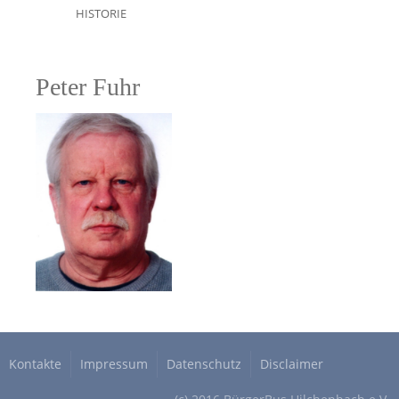
HISTORIE
Peter Fuhr
Kontakte
Impressum
Datenschutz
Disclaimer