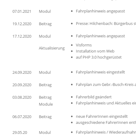
Fahrplanhinweis angepasst
07.01.2021
Modul
Presse: Hilchenbach: Bürgerbus st
19.12.2020
Beitrag
Fahrplanhinweis angepasst
17.12.2020
Modul
Visforms
Aktualisierung
Installation vom Web
auf PHP 3.0 hochgerüstet
Fahrplanhinweis eingestellt
24.09.2020
Modul
Fahrplan zum Gebr.-Busch-Kreis a
20.09.2020
Beitrag
Fahrerbild geändert
03.08.2020
Beitrag
Fahrplanhinweis und Aktuelles ein
Module
neue FahrerInnen eingestellt
06.07.2020
Beitrag
ausgeschiedene FahrerInnen ent
Fahrplanhinweis / Wiederaufna
29.05.20
Modul