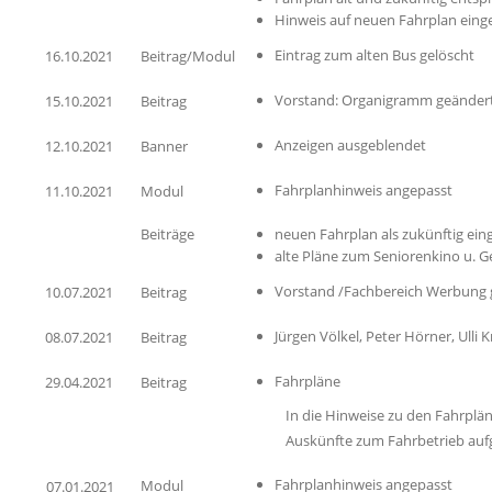
Hinweis auf neuen Fahrplan einge
Eintrag zum alten Bus gelöscht
16.10.2021
Beitrag/Modul
Vorstand: Organigramm geänder
15.10.2021
Beitrag
Anzeigen ausgeblendet
12.10.2021
Banner
Fahrplanhinweis angepasst
11.10.2021
Modul
Beiträge
neuen Fahrplan als zukünftig eing
alte Pläne zum Seniorenkino u. Ge
Vorstand /Fachbereich Werbung 
10.07.2021
Beitrag
Jürgen Völkel, Peter Hörner, Ulli 
08.07.2021
Beitrag
Fahrpläne
29.04.2021
Beitrag
In die Hinweise zu den Fahrpl
Auskünfte zum Fahrbetrieb a
Fahrplanhinweis angepasst
Modul
07.01.2021