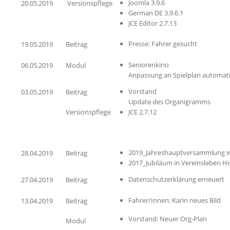
Joomla 3.9.6
20.05.2019
Versionspflege
German DE 3.9.6.1
JCE Editor 2.7.13
Presse: Fahrer gesucht
19.05.2019
Beitrag
Seniorenkino
06.05.2019
Modul
Anpassung an Spielplan automati
Vorstand
03.05.2019
Beitrag
Update des Organigramms
Versionspflege
JCE 2.7.12
2019_Jahreshauptversammlung in
28.04.2019
Beitrag
2017_Jubiläum in Vereinsleben Hi
Datenschutzerklärung erneuert
27.04.2019
Beitrag
Fahrer/Innen: Karin neues Bild
13.04.2019
Beitrag
Vorstand: Neuer Org-Plan
Modul