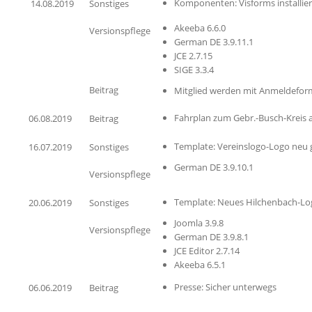
Komponenten: Visforms installier
14.08.2019
Sonstiges
Akeeba 6.6.0
Versionspflege
German DE 3.9.11.1
JCE 2.7.15
SIGE 3.3.4
Beitrag
Mitglied werden mit Anmeldefor
Fahrplan zum Gebr.-Busch-Kreis a
06.08.2019
Beitrag
Template: Vereinslogo-Logo neu g
16.07.2019
Sonstiges
German DE 3.9.10.1
Versionspflege
Template: Neues Hilchenbach-Lo
20.06.2019
Sonstiges
Joomla 3.9.8
Versionspflege
German DE 3.9.8.1
JCE Editor 2.7.14
Akeeba 6.5.1
Presse: Sicher unterwegs
06.06.2019
Beitrag