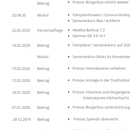
Presse: Bürgerbus nimmt wieder 
Beitrag
Fahrplanhinweis / Corona Verlän
20.04.20
Modul
Seniorenkino Mai / entfernt
Akeeba Backup 7.2
22.02.2020
Versionspflege
German DE 3.9.14.1
Fahrpläne / Seniorenkino auf 20
18.02.2020
Beitrag
Modul
Seniorenkino (März bs November
Presse: Heimatpreise verliehen
15.02.2020
Beitrag
Presse: Anzeige in der Stadtzeit
12.02.2020
Beitrag
Presse: Vitamine und Vergangen
24.01.2020
Beitrag
(Heimatpreis Hilchenbach)
Presse: Bürgerbus unterstützt J
07.01.2020
Beitrag
Presse: Spende überreicht
28.12.2019
Beitrag