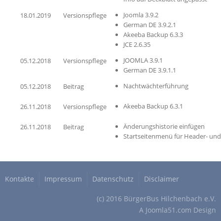
Joomla 3.9.2
18.01.2019
Versionspflege
German DE 3.9.2.1
Akeeba Backup 6.3.3
JCE 2.6.35
JOOMLA 3.9.1
05.12.2018
Versionspflege
German DE 3.9.1.1
Nachtwächterführung
05.12.2018
Beitrag
Akeeba Backup 6.3.1
26.11.2018
Versionspflege
Änderungshistorie einfügen
26.11.2018
Beitrag
Startseitenmenü für Header- un
Kontakte
Impressum
Datenschutz
Disclaimer
(c) 2016 BürgerBus Hilchenbach e.V.
A
Joomla51.com
Design