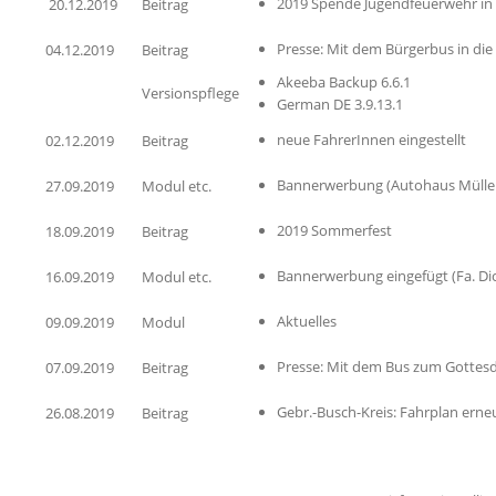
2019 Spende Jugendfeuerwehr in 
20.12.2019
Beitrag
Presse: Mit dem Bürgerbus in die
04.12.2019
Beitrag
Akeeba Backup 6.6.1
Versionspflege
German DE 3.9.13.1
neue FahrerInnen eingestellt
02.12.2019
Beitrag
Bannerwerbung (Autohaus Mülle
27.09.2019
Modul etc.
2019 Sommerfest
18.09.2019
Beitrag
Bannerwerbung eingefügt (Fa. Dic
16.09.2019
Modul etc.
Aktuelles
09.09.2019
Modul
Presse: Mit dem Bus zum Gottesd
07.09.2019
Beitrag
Gebr.-Busch-Kreis: Fahrplan erne
26.08.2019
Beitrag