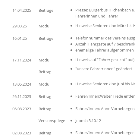
Presse: Bürgerbus Hilchenbach e.
14.04.2025
Beiträge
Fahrerinnen und Fahrer
Hinweise Seniorenkino März bi
29.03.25
Modul
Telefonnummer des Vereins ausg
16.01.25
Beiträge
Anzahl Fahrgäste auf 7 beschränk
ehemalige Fahrer aufgenommen
Hinweis auf "Fahrer gesucht" a
17.11.2024
Modul
"unsere Fahrerrinnen" geändert
Beitrag
Hinweise Seniorenkino Juni bi
13.05.2024
Modul
Fahrer/Innen:Walter Trede entfer
26.11.2023
Beitrag
Fahrer/Innen: Anne Vorneberger:
06.08.2023
Beitrag
Versionspflege
Joomla 3.10.12
Fahrer/Innen: Anne Vorneberge
02.08.2023
Beitrag