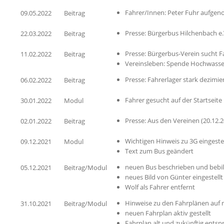
Fahrer/Innen: Peter Fuhr aufg
09.05.2022
Beitrag
Presse: Bürgerbus Hilchenbach e.
22.03.2022
Beitrag
Presse: Bürgerbus-Verein sucht F
11.02.2022
Beitrag
Vereinsleben: Spende Hochwasse
Presse: Fahrerlager stark dezimie
06.02.2022
Beitrag
Fahrer gesucht auf der Startseite
30.01.2022
Modul
Presse: Aus den Vereinen (20.12.2
02.01.2022
Beitrag
Wichtigen Hinweis zu 3G eingestel
09.12.2021
Modul
Text zum Bus geändert
neuen Bus beschrieben und bebil
05.12.2021
Beitrag/Modul
neues Bild von Günter eingestellt
Wolf als Fahrer entfernt
Hinweise zu den Fahrplänen auf 
31.10.2021
Beitrag/Modul
neuen Fahrplan aktiv gestellt
Fahrplan alt und zukünftig ents