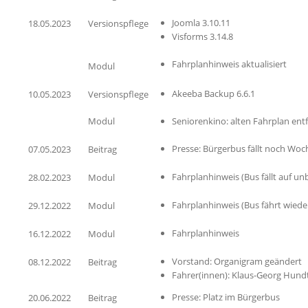
Joomla 3.10.11
18.05.2023
Versionspflege
Visforms 3.14.8
Fahrplanhinweis aktualisiert
Modul
Akeeba Backup 6.6.1
10.05.2023
Versionspflege
Modul
Seniorenkino: alten Fahrplan ent
Presse: Bürgerbus fällt noch Woc
07.05.2023
Beitrag
Fahrplanhinweis (Bus fällt auf un
28.02.2023
Modul
Fahrplanhinweis (Bus fährt wiede
29.12.2022
Modul
Fahrplanhinweis
16.12.2022
Modul
Vorstand: Organigram geändert
08.12.2022
Beitrag
Fahrer(innen): Klaus-Georg Hundt
Presse: Platz im Bürgerbus
20.06.2022
Beitrag